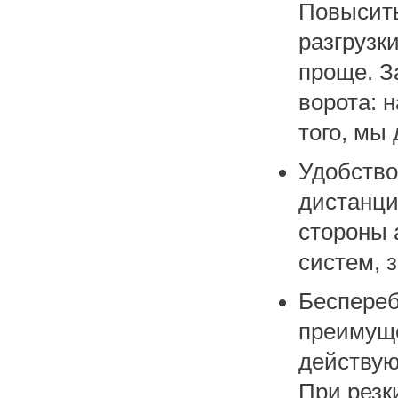
Повысить
разгрузк
проще. З
ворота: 
того, мы
Удобство
дистанци
стороны 
систем, 
Беспереб
преимуще
действую
При резк