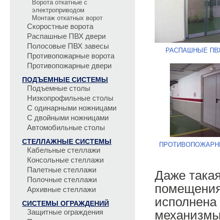
Ворота откатные с
электроприводом
Монтаж откатных ворот
Скоростные ворота
Распашные ПВХ двери
Полосовые ПВХ завесы
РАСПАШНЫЕ ПВ
Противопожарные ворота
Противопожарные двери
ПОДЪЕМНЫЕ СИСТЕМЫ
Подъемные столы
Низкопрофильные столы
С одинарными ножницами
С двойными ножницами
Автомобильные столы
СТЕЛЛАЖНЫЕ СИСТЕМЫ
ПРОТИВОПОЖАРН
Кабельные стеллажи
Консольные стеллажи
Палетные стеллажи
Даже така
Полочные стеллажи
помещения,
Архивные стеллажи
исполнена 
СИСТЕМЫ ОГРАЖДЕНИЙ
Защитные ограждения
механизмы