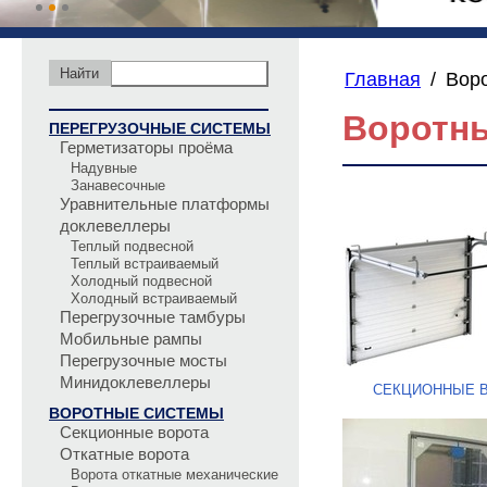
Главная
/
Вор
Воротн
ПЕРЕГРУЗОЧНЫЕ СИСТЕМЫ
Герметизаторы проёма
Надувные
Занавесочные
Уравнительные платформы
доклевеллеры
Теплый подвесной
Теплый встраиваемый
Холодный подвесной
Холодный встраиваемый
Перегрузочные тамбуры
Мобильные рампы
Перегрузочные мосты
Минидоклевеллеры
СЕКЦИОННЫЕ 
ВОРОТНЫЕ СИСТЕМЫ
Секционные ворота
Откатные ворота
Ворота откатные механические