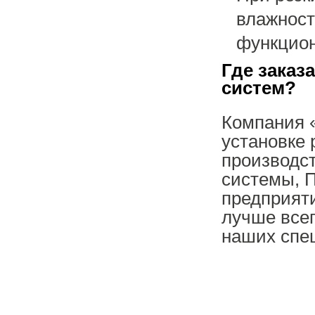
влажност
функцион
Где заказ
систем?
Компания «
установке
производст
системы, 
предприят
лучше всег
наших спец