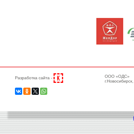
OOO «ОДС»
Разработка сайта -
г.Новосибирск,