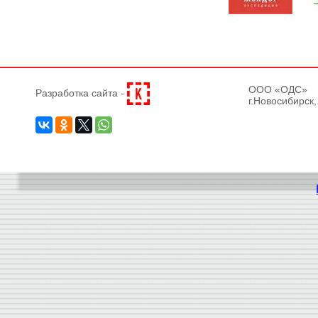
OOO «ОДС»
Разработка сайта -
г.Новосибирск,