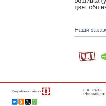
обшивка (у
цвет обши
Наши заказ
OOO «ОДС»
Разработка сайта -
г.Новосибирск,