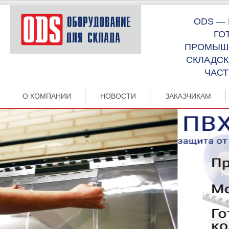
ODS —
ГО
ПРОМЫШЛ
СКЛАДСК
ЧАСТ
О КОМПАНИИ
НОВОСТИ
ЗАКАЗЧИКАМ