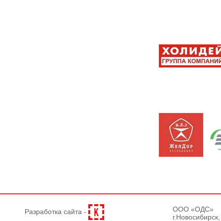
OOO «ОДС»
Разработка сайта -
г.Новосибирск,