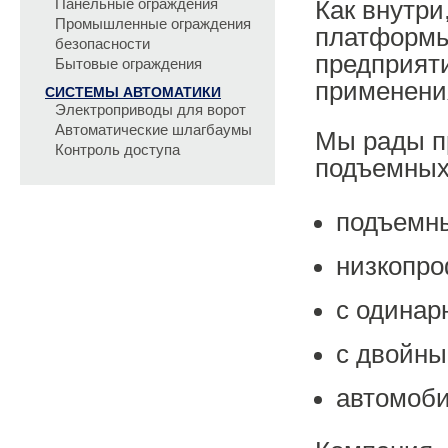
Панельные ограждения
Как внутри
Промышленные ограждения
платформы
безопасности
предприяти
Бытовые ограждения
применени
СИСТЕМЫ АВТОМАТИКИ
Электроприводы для ворот
Автоматические шлагбаумы
Мы рады п
Контроль доступа
подъемных
подъемны
низкопро
с одинар
с двойны
автомоби