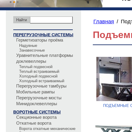
Главная
/
Под
Подъем
ПЕРЕГРУЗОЧНЫЕ СИСТЕМЫ
Герметизаторы проёма
Надувные
Занавесочные
Уравнительные платформы
доклевеллеры
Теплый подвесной
Теплый встраиваемый
Холодный подвесной
Холодный встраиваемый
Перегрузочные тамбуры
Мобильные рампы
Перегрузочные мосты
Минидоклевеллеры
ПОДЪЕМНЫЕ 
ВОРОТНЫЕ СИСТЕМЫ
Секционные ворота
Откатные ворота
Ворота откатные механические