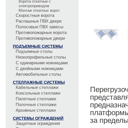
Ворота откатные с
электроприводом
Монтаж откатных ворот
Скоростные ворота
Распашные ПВХ двери
Полосовые ПВХ завесы
Противопожарные ворота
Противопожарные двери
ПОДЪЕМНЫЕ СИСТЕМЫ
Подъемные столы
Низкопрофильные столы
С одинарными ножницами
С двойными ножницами
Автомобильные столы
СТЕЛЛАЖНЫЕ СИСТЕМЫ
Кабельные стеллажи
Перегру
Консольные стеллажи
представ
Палетные стеллажи
предназн
Полочные стеллажи
Архивные стеллажи
платфор
СИСТЕМЫ ОГРАЖДЕНИЙ
за пределы
Защитные ограждения