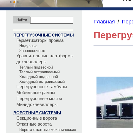
Главная
/
Пер
Перегру
ПЕРЕГРУЗОЧНЫЕ СИСТЕМЫ
Герметизаторы проёма
Надувные
Занавесочные
Уравнительные платформы
доклевеллеры
Теплый подвесной
Теплый встраиваемый
Холодный подвесной
Холодный встраиваемый
Перегрузочные тамбуры
Мобильные рампы
Перегрузочные мосты
Минидоклевеллеры
ВОРОТНЫЕ СИСТЕМЫ
Секционные ворота
Откатные ворота
Ворота откатные механические