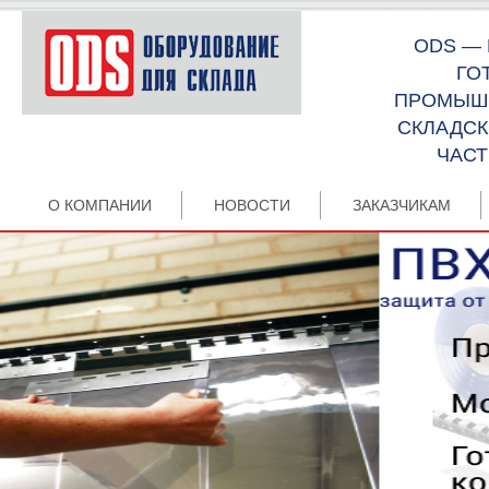
ODS —
ГО
ПРОМЫШЛ
СКЛАДСК
ЧАСТ
О КОМПАНИИ
НОВОСТИ
ЗАКАЗЧИКАМ