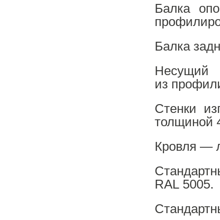
Балка опо
профилиро
Балка задн
Несущи
из профил
Стенки из
толщиной 
Кровля — 
Стандартн
RAL 5005.
Стандартны