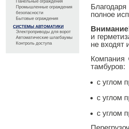
Панельные ограждения
Благодар
Промышленные ограждения
безопасности
полное ис
Бытовые ограждения
СИСТЕМЫ АВТОМАТИКИ
Внимание
Электроприводы для ворот
и герметиз
Автоматические шлагбаумы
не входят 
Контроль доступа
Компания 
тамбуров:
с углом 
с углом 
с углом 
Перегрузо