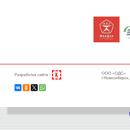
OOO «ОДС»
Разработка сайта -
г.Новосибирск,