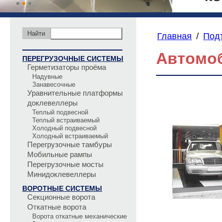
Главная
/
Под
Автомо
ПЕРЕГРУЗОЧНЫЕ СИСТЕМЫ
Герметизаторы проёма
Надувные
Занавесочные
Уравнительные платформы
доклевеллеры
Теплый подвесной
Теплый встраиваемый
Холодный подвесной
Холодный встраиваемый
Перегрузочные тамбуры
Мобильные рампы
Перегрузочные мосты
Минидоклевеллеры
ВОРОТНЫЕ СИСТЕМЫ
Секционные ворота
Откатные ворота
Ворота откатные механические