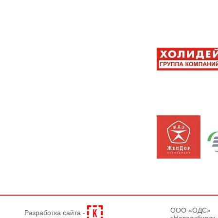
OOO «ОДС»
Разработка сайта -