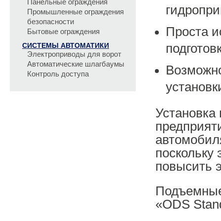
Панельные ограждения
гидропри
Промышленные ограждения
безопасности
Проста и
Бытовые ограждения
СИСТЕМЫ АВТОМАТИКИ
подготов
Электроприводы для ворот
Автоматические шлагбаумы
Возможно
Контроль доступа
установк
Установка
предприяти
автомобил
поскольку 
повысить 
Подъемные
«ODS Stan