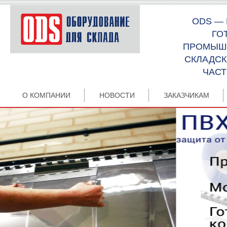
ODS —
ГО
ПРОМЫШЛ
СКЛАДСК
ЧАСТ
О КОМПАНИИ
НОВОСТИ
ЗАКАЗЧИКАМ