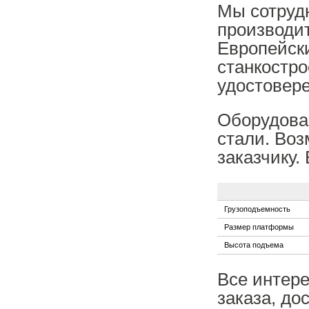
Мы сотруд
производи
Европейск
станкостр
удостовере
Оборудова
стали. Воз
заказчику.
Грузоподъемность
Размер платформы
Высота подъема
Все интер
заказа, до