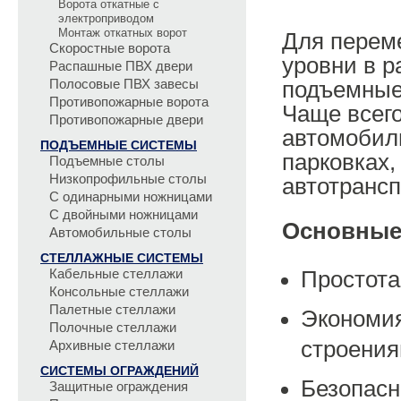
Ворота откатные с
электроприводом
Монтаж откатных ворот
Для перем
Скоростные ворота
уровни в р
Распашные ПВХ двери
Полосовые ПВХ завесы
подъемные
Противопожарные ворота
Чаще всего
Противопожарные двери
автомобил
ПОДЪЕМНЫЕ СИСТЕМЫ
парковках,
Подъемные столы
Низкопрофильные столы
автотранс
С одинарными ножницами
С двойными ножницами
Основные
Автомобильные столы
СТЕЛЛАЖНЫЕ СИСТЕМЫ
Кабельные стеллажи
Простота
Консольные стеллажи
Палетные стеллажи
Экономия
Полочные стеллажи
строени
Архивные стеллажи
СИСТЕМЫ ОГРАЖДЕНИЙ
Безопасн
Защитные ограждения